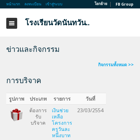
|
โยกย้าย
หน้าแรก
ลงทะเบียน
เข้าสู่ระบบ
FB Group
โรงเรียนวัดนันทวัน..
ข่าวและกิจกรรม
กิจกรรมทั้งหมด >>
การบริจาค
รูปภาพ
ประเภท
รายการ
วันที่
ต้องการ
เงินช่วย
23/03/2554
รับ
เหลือ
บริจาค
โครงการ
ครูวันละ
หนึ่งบาท