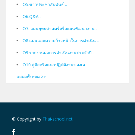
O5.ข่าวประชาสัมพันธ์ ..
O6.Q&A ..
O7. แผนยุทธศาสตร์หรือแผนพัฒนางาน ..
O8.แผนและความก้าวหน้าในการดำเนิน ..
O9.รายงานผลการดำเนินงานประจำปี ..
O10.คู่มือหรือแนวปฏิบัติงานของเจ ..
แสดงทั้งหมด >>
© Copyright by
Thai-school.net