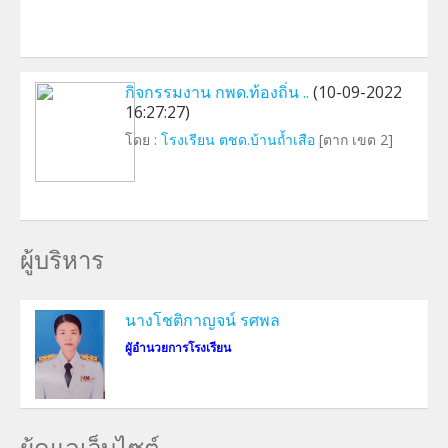
กิจกรรมงาน กพด.ท้องถิ่น ..
(10-09-2022
16:27:27)
โดย :
โรงเรียน ตชด.บ้านถ้ำเสือ
[ตาก เขต 2]
ผู้บริหาร
นางโชติกาญจน์ รศพล
ผูัอำนวยการโรงเรียน
ผู้ดูแลเว็บไซต์