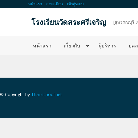
หน้าแรก
ลงทะเบียน
เข้าสู่ระบบ
โรงเรียนวัดสระศรีเจริญ
d
[สุพรรณบุรี 
หน้าแรก
เกี่ยวกับ
ผู้บริหาร
บุค
© Copyright by
Thai-school.net