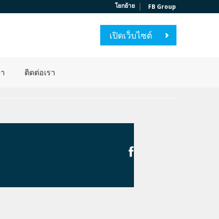
|
โยกย้าย
FB Group
เปิดเว็บไซต์
่า
ติดต่อเรา