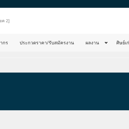
เขต 2]
ลากร
ประกวดราคา/รับสมัครงาน
ผลงาน
ศิษย์เก