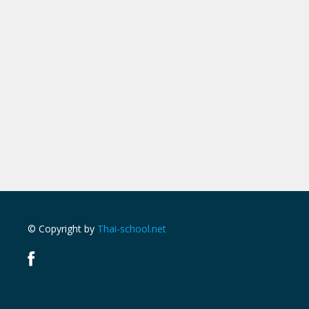
© Copyright by
Thai-school.net