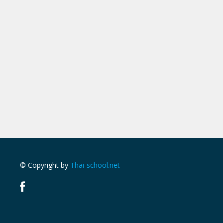
© Copyright by
Thai-school.net