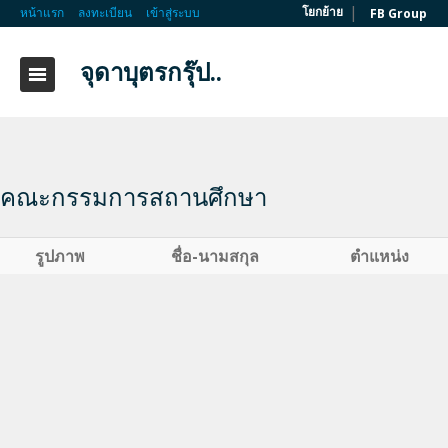
|
โยกย้าย
หน้าแรก
ลงทะเบียน
เข้าสู่ระบบ
FB Group
จุดาบุตรกรุ๊ป..
คณะกรรมการสถานศึกษา
รูปภาพ
ชื่อ-นามสกุล
ตำแหน่ง