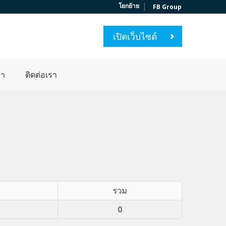
|
โยกย้าย
FB Group
เปิดเว็บไซต์
่า
ติดต่อเรา
รวม
0