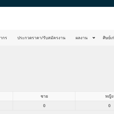
ลากร
ประกวดราคา/รับสมัครงาน
ผลงาน
ศิษย์เก
ชาย
หญิง
0
0