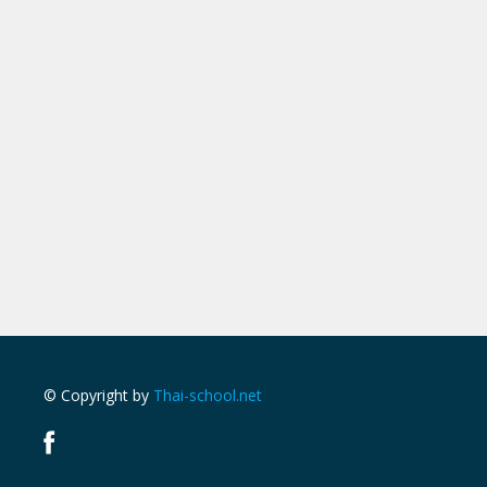
© Copyright by
Thai-school.net