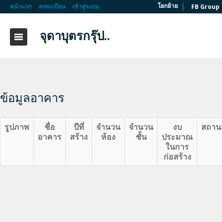
|
โยกย้าย
หน้าแรก
ลงทะเบียน
เข้าสู่ระบบ
FB Group
จุดาบุตรกรุ๊ป..
ข้อมูลอาคาร
รูปภาพ
ชื่อ
ปีที่
จำนวน
จำนวน
งบ
สถาน
อาคาร
สร้าง
ห้อง
ชั้น
ประมาณ
ในการ
ก่อสร้าง