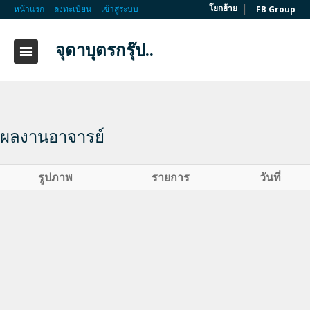
|
โยกย้าย
หน้าแรก
ลงทะเบียน
เข้าสู่ระบบ
FB Group
จุดาบุตรกรุ๊ป..
ผลงานอาจารย์
รูปภาพ
รายการ
วันที่