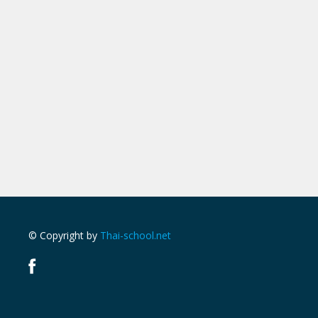
© Copyright by
Thai-school.net