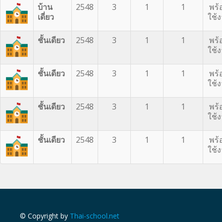
บ้าน
2548
3
1
1
พร้
เดี่ยว
ใช้
ชั้นเดียว
2548
3
1
1
พร้
ใช้
ชั้นเดียว
2548
3
1
1
พร้
ใช้
ชั้นเดียว
2548
3
1
1
พร้
ใช้
ชั้นเดียว
2548
3
1
1
พร้
ใช้
© Copyright by
Thai-school.net