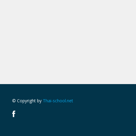
© Copyright by
Thai-school.net