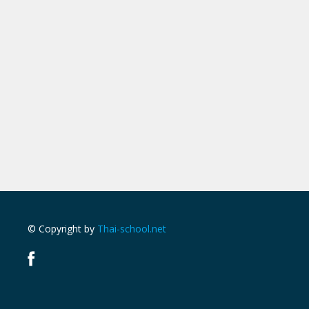
© Copyright by
Thai-school.net