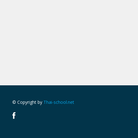
© Copyright by
Thai-school.net