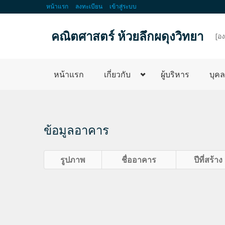
หน้าแรก
ลงทะเบียน
เข้าสู่ระบบ
คณิตศาสตร์ ห้วยลึกผดุงวิทยา
d
[อ
หน้าแรก
เกี่ยวกับ
ผู้บริหาร
บุค
ข้อมูลอาคาร
รูปภาพ
ชื่ออาคาร
ปีที่สร้าง