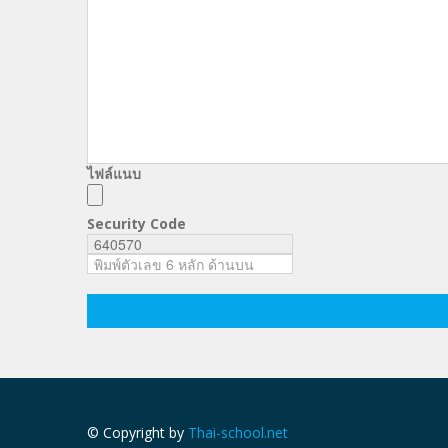
ไฟล์แนบ
Security Code
© Copyright by
Thai-school.net