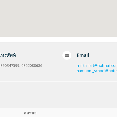
โทรศัพท์
Email
0890347599, 0862088686
n_nithinart@hotmail.co
namoom_school@hotm
สถานะ