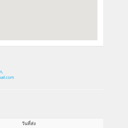
m
,
ail.com
วันที่ส่ง