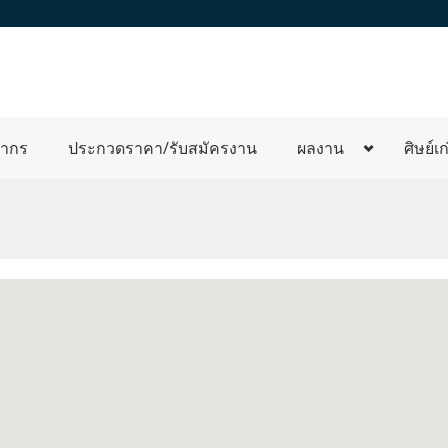
ลากร
ประกวดราคา/รับสมัครงาน
ผลงาน
ศิษย์เก