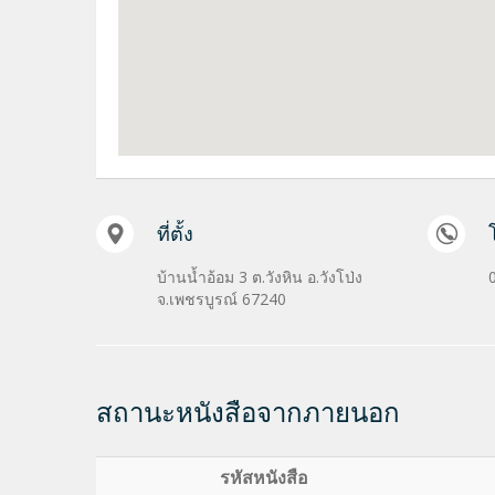
ที่ตั้ง
บ้านน้ำอ้อม 3 ต.วังหิน อ.วังโป่ง
จ.เพชรบูรณ์ 67240
สถานะหนังสือจากภายนอก
รหัสหนังสือ