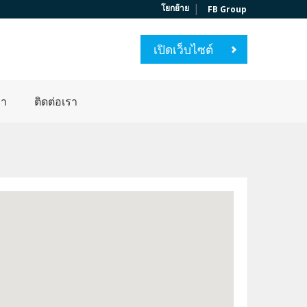
|
โยกย้าย
FB Group
เปิดเว็บไซต์
่า
ติดต่อเรา