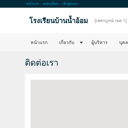
หน้าแรก
ลงทะเบียน
เข้าสู่ระบบ
โรงเรียนบ้านน้ำอ้อม
d
[เพชรบูรณ์ เขต 1]
หน้าแรก
เกี่ยวกับ
ผู้บริหาร
บุค
ติดต่อเรา