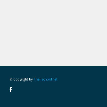
© Copyright by
Thai-school.net