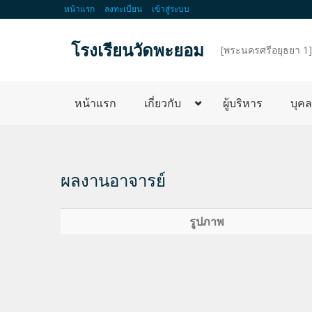
หน้าแรก
ลงทะเบียน
เข้าสู่ระบบ
โรงเรียนวัดพะยอม
d
[พระนครศรีอยุธยา 1]
หน้าแรก
เกี่ยวกับ
ผู้บริหาร
บุค
ผลงานอาจารย์
รูปภาพ