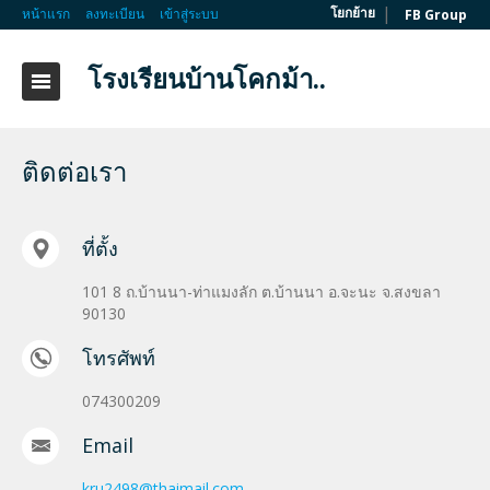
|
โยกย้าย
หน้าแรก
ลงทะเบียน
เข้าสู่ระบบ
FB Group
โรงเรียนบ้านโคกม้า..
ติดต่อเรา
ที่ตั้ง
101 8 ถ.บ้านนา-ท่าแมงลัก ต.บ้านนา อ.จะนะ จ.สงขลา
90130
โทรศัพท์
074300209
Email
kru2498@thaimail.com