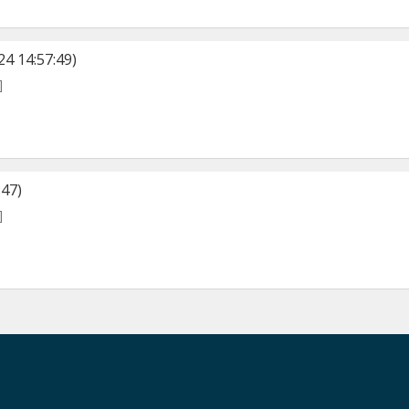
4 14:57:49)
]
:47)
]