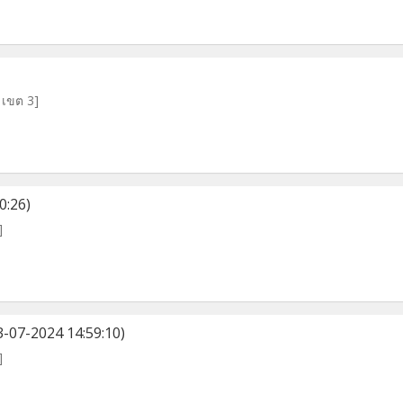
์ เขต 3]
0:26)
]
3-07-2024 14:59:10)
]