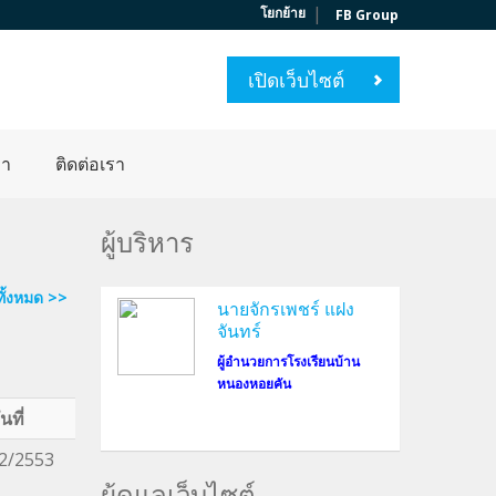
|
โยกย้าย
FB Group
เปิดเว็บไซต์
่า
ติดต่อเรา
ผู้บริหาร
ทั้งหมด >>
นายจักรเพชร์ แฝง
จันทร์
ผู้อำนวยการโรงเรียนบ้าน
หนองหอยคัน
ันที่
2/2553
ผู้ดูแลเว็บไซต์