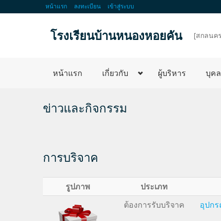
หน้าแรก
ลงทะเบียน
เข้าสู่ระบบ
โรงเรียนบ้านหนองหอยคัน
d
[สกลนคร
หน้าแรก
เกี่ยวกับ
ผู้บริหาร
บุค
ข่าวและกิจกรรม
การบริจาค
รูปภาพ
ประเภท
ต้องการรับบริจาค
อุปกร