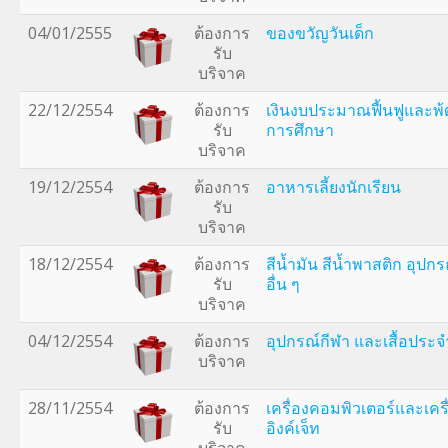
04/01/2555
ต้องการ
ของขวัญวันเด็ก
รับ
บริจาค
22/12/2554
ต้องการ
เงินงบประมาณฟื้นฟูและ
รับ
การศึกษา
บริจาค
19/12/2554
ต้องการ
อาหารเลี้ยงนักเรียน
รับ
บริจาค
18/12/2554
ต้องการ
สีน้ำมัน สีน้ำพาสติก อุป
รับ
อื่น ๆ
บริจาค
04/12/2554
ต้องการ
อุปกรณ์กีฬา และเสื้อประจ
บริจาค
28/11/2554
ต้องการ
เครื่องคอมพิวเตอร์และเคร
รับ
อิงค์เจ็ท