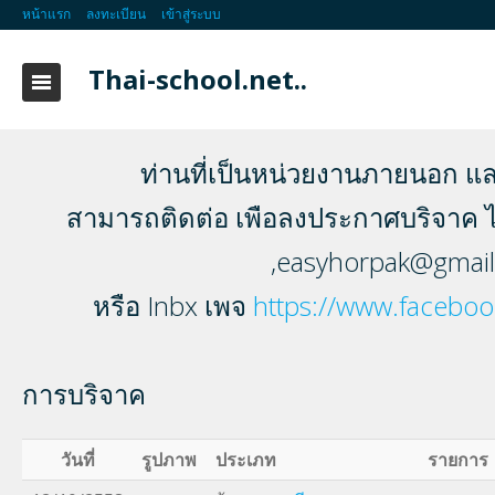
หน้าแรก
ลงทะเบียน
เข้าสู่ระบบ
Thai-school.net..
ท่านที่เป็นหน่วยงานภายนอก แ
สามารถติดต่อ เพือลงประกาศบริจาค ได้
,
easyhorpak@gmai
หรือ Inbx เพจ
https://www.faceboo
การบริจาค
วันที่
รูปภาพ
ประเภท
รายการ